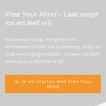
Free Your Mind
– Laat angst
los en leef vrij
Voel je weer rustig, energiek en vol
vertrouwen. Ontdek hoe jij spanning, stress en
oude overtuigingen loslaat – en weer vrij leeft,
met rust in je hoofd én je lijf.
Ja, ik wil starten met Free Your
Mind