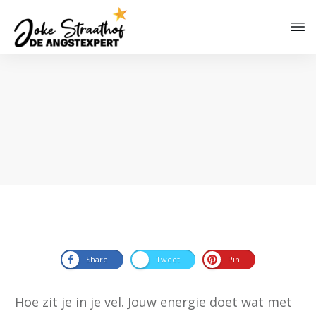
Hoe verhoog je jouw
energie?
Share
Tweet
Pin
Hoe zit je in je vel. Jouw energie doet wat met