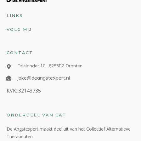
LINKS
VOLG MIJ
CONTACT
Drielander 10 , 8253BZ Dronten
joke@deangstexpert.nl
KVK: 32143735
ONDERDEEL VAN CAT
De Angstexpert maakt deel uit van het Collectief Alternatieve
Therapeuten.